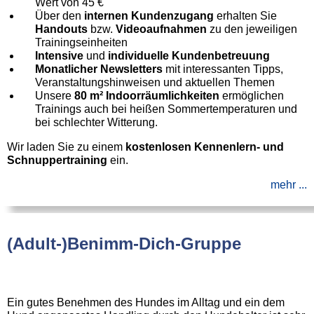
Wert von 45 €
Über den
internen Kundenzugang
erhalten Sie
Handouts
bzw.
Videoaufnahmen
zu den jeweiligen
Trainingseinheiten
Intensive
und
individuelle Kundenbetreuung
Monatlicher Newsletters
mit interessanten Tipps,
Veranstaltungshinweisen und aktuellen Themen
Unsere
80 m² Indoorräumlichkeiten
ermöglichen
Trainings auch bei heißen Sommertemperaturen und
bei schlechter Witterung.
Wir laden Sie zu einem
kostenlosen Kennenlern- und
Schnuppertraining
ein.
mehr ...
(Adult-)Benimm-Dich-Gruppe
Ein gutes Benehmen des Hundes im Alltag und ein dem