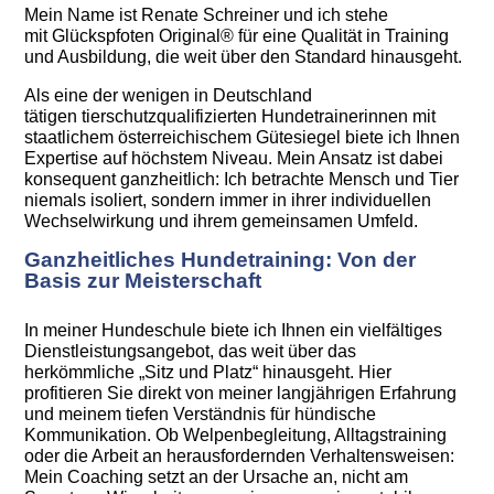
Mein Name ist Renate Schreiner und ich stehe
mit Glückspfoten Original® für eine Qualität in Training
und Ausbildung, die weit über den Standard hinausgeht.
Als eine der wenigen in Deutschland
tätigen tierschutzqualifizierten Hundetrainerinnen mit
staatlichem österreichischem Gütesiegel biete ich Ihnen
Expertise auf höchstem Niveau. Mein Ansatz ist dabei
konsequent ganzheitlich: Ich betrachte Mensch und Tier
niemals isoliert, sondern immer in ihrer individuellen
Wechselwirkung und ihrem gemeinsamen Umfeld.
Ganzheitliches Hundetraining: Von der
Basis zur Meisterschaft
In meiner Hundeschule biete ich Ihnen ein vielfältiges
Dienstleistungsangebot, das weit über das
herkömmliche „Sitz und Platz“ hinausgeht. Hier
profitieren Sie direkt von meiner langjährigen Erfahrung
und meinem tiefen Verständnis für hündische
Kommunikation. Ob Welpenbegleitung, Alltagstraining
oder die Arbeit an herausfordernden Verhaltensweisen:
Mein Coaching setzt an der Ursache an, nicht am