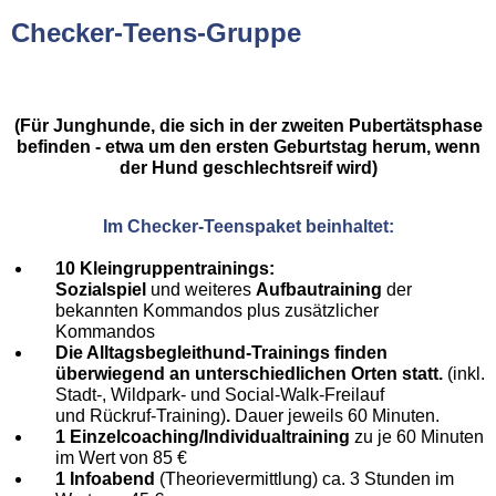
Checker-Teens-Gruppe
(Für Junghunde, die sich in der zweiten Pubertätsphase
befinden - etwa um den ersten Geburtstag herum, wenn
der Hund geschlechtsreif wird)
Im Checker-Teenspaket beinhaltet:
10 Kleingruppentrainings:
Sozialspiel
und weiteres
Aufbautraining
der
bekannten Kommandos plus zusätzlicher
Kommandos
Die Alltagsbegleithund-Trainings finden
überwiegend an unterschiedlichen Orten statt.
(inkl.
Stadt-, Wildpark- und Social-Walk-Freilauf
und Rückruf-Training)
.
Dauer jeweils 60 Minuten.
1 Einzelcoaching/Individualtraining
zu je 60 Minuten
im Wert von 85 €
1 Infoabend
(Theorievermittlung) ca. 3 Stunden im