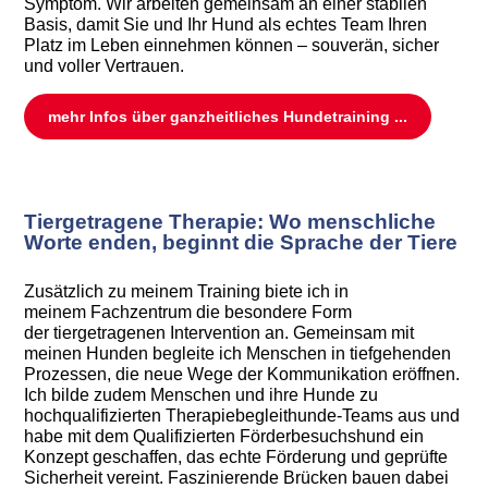
Symptom. Wir arbeiten gemeinsam an einer stabilen
Basis, damit Sie und Ihr Hund als echtes Team Ihren
Platz im Leben einnehmen können – souverän, sicher
und voller Vertrauen.
mehr Infos über ganzheitliches Hundetraining ...
Tiergetragene Therapie: Wo menschliche
Worte enden, beginnt die Sprache der Tiere
Zusätzlich zu meinem Training biete ich in
meinem Fachzentrum die besondere Form
der tiergetragenen Intervention an. Gemeinsam mit
meinen Hunden begleite ich Menschen in tiefgehenden
Prozessen, die neue Wege der Kommunikation eröffnen.
Ich bilde zudem Menschen und ihre Hunde zu
hochqualifizierten Therapiebegleithunde-Teams aus und
habe mit dem Qualifizierten Förderbesuchshund ein
Konzept geschaffen, das echte Förderung und geprüfte
Sicherheit vereint. Faszinierende Brücken bauen dabei