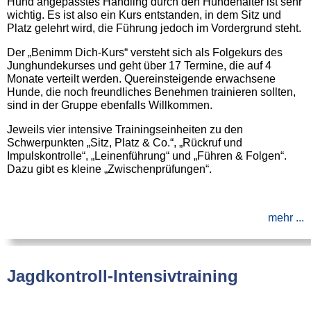
Hund angepasstes Handling durch den Hundehalter ist sehr
wichtig. Es ist also ein Kurs entstanden, in dem Sitz und
Platz gelehrt wird, die Führung jedoch im Vordergrund steht.
Der „Benimm Dich-Kurs“ versteht sich als Folgekurs des
Junghundekurses und geht über 17 Termine, die auf 4
Monate verteilt werden. Quereinsteigende erwachsene
Hunde, die noch freundliches Benehmen trainieren sollten,
sind in der Gruppe ebenfalls Willkommen.
Jeweils vier intensive Trainingseinheiten zu den
Schwerpunkten „Sitz, Platz & Co.“, „Rückruf und
Impulskontrolle“, „Leinenführung“ und „Führen & Folgen“.
Dazu gibt es kleine „Zwischenprüfungen“.
mehr ...
Jagdkontroll-Intensivtraining