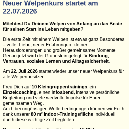
Neuer Welpenkurs startet am
22.07.2026
Möchtest Du Deinem Welpen von Anfang an das Beste
für seinen Start ins Leben mitgeben?
Die erste Zeit mit einem Welpen ist etwas ganz Besonderes
– voller Liebe, neuer Erfahrungen, kleiner
Herausforderungen und großer gemeinsamer Momente.
Genau jetzt wird der Grundstein gelegt für
Bindung,
Vertrauen, soziales Lernen und Alltagssicherheit.
Am
22. Juli 2026
startet wieder unser neuer Welpenkurs für
alle Welpenbesitzer.
Freu Dich auf
10 Kleingruppentrainings
, ein
Einzelcoaching
, einen
Infoabend
, intensive persönliche
Begleitung und viele wertvolle Impulse für Euren
gemeinsamen Weg.
Auch bei ungünstigen Wetterbedingungen können wir Euch
dank unserer
80 m² Indoor-Trainingsfläche
individuell
durch diese wichtige Zeit begleiten.