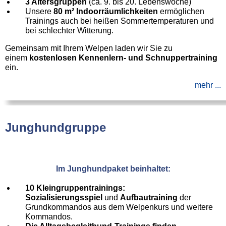
3 Altersgruppen
(ca. 9. bis 20. Lebenswoche)
Unsere
80 m² Indoorräumlichkeiten
ermöglichen
Trainings auch bei heißen Sommertemperaturen und
bei schlechter Witterung.
Gemeinsam mit Ihrem Welpen laden wir Sie zu
einem
kostenlosen Kennenlern- und Schnuppertraining
ein.
mehr ...
Junghundgruppe
Im Junghundpaket beinhaltet:
10 Kleingruppentrainings:
Sozialisierungsspiel
und
Aufbautraining
der
Grundkommandos aus dem Welpenkurs und weitere
Kommandos.