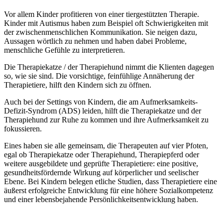
Vor allem Kinder profitieren von einer tiergestützten Therapie.
Kinder mit Autismus haben zum Beispiel oft Schwierigkeiten mit
der zwischenmenschlichen Kommunikation. Sie neigen dazu,
Aussagen wörtlich zu nehmen und haben dabei Probleme,
menschliche Gefühle zu interpretieren.
Die Therapiekatze / der Therapiehund nimmt die Klienten dagegen
so, wie sie sind. Die vorsichtige, feinfühlige Annäherung der
Therapietiere, hilft den Kindern sich zu öffnen.
Auch bei der Settings von Kindern, die am Aufmerksamkeits-
Defizit-Syndrom (ADS) leiden, hilft die Therapiekatze und der
Therapiehund zur Ruhe zu kommen und ihre Aufmerksamkeit zu
fokussieren.
Eines haben sie alle gemeinsam, die Therapeuten auf vier Pfoten,
egal ob Therapiekatze oder Therapiehund, Therapiepferd oder
weitere ausgebildete und geprüfte Therapietiere: eine positive,
gesundheitsfördernde Wirkung auf körperlicher und seelischer
Ebene. Bei Kindern belegen etliche Studien, dass Therapietiere eine
äußerst erfolgreiche Entwicklung für eine höhere Sozialkompetenz
und einer lebensbejahende Persönlichkeitsentwicklung haben.