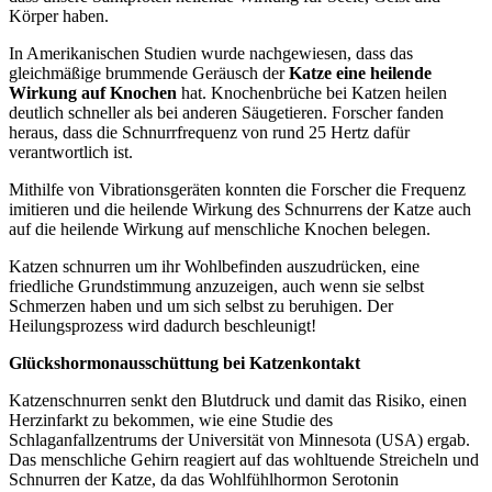
Körper haben.
In Amerikanischen Studien wurde nachgewiesen, dass das
gleichmäßige brummende Geräusch der
Katze eine heilende
Wirkung auf Knochen
hat. Knochenbrüche bei Katzen heilen
deutlich schneller als bei anderen Säugetieren. Forscher fanden
heraus, dass die Schnurrfrequenz von rund 25 Hertz dafür
verantwortlich ist.
Mithilfe von Vibrationsgeräten konnten die Forscher die Frequenz
imitieren und die heilende Wirkung des Schnurrens der Katze auch
auf die heilende Wirkung auf menschliche Knochen belegen.
Katzen schnurren um ihr Wohlbefinden auszudrücken, eine
friedliche Grundstimmung anzuzeigen, auch wenn sie selbst
Schmerzen haben und um sich selbst zu beruhigen. Der
Heilungsprozess wird dadurch beschleunigt!
Glückshormonausschüttung bei Katzenkontakt
Katzenschnurren senkt den Blutdruck und damit das Risiko, einen
Herzinfarkt zu bekommen, wie eine Studie des
Schlaganfallzentrums der Universität von Minnesota (USA) ergab.
Das menschliche Gehirn reagiert auf das wohltuende Streicheln und
Schnurren der Katze, da das Wohlfühlhormon Serotonin