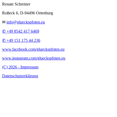
Renate Schreiner
Roßeck 6, D-94496 Ortenburg
✉
info@glueckspfoten.eu
✆ +49 8542 417 6469
✆ +49 151 175 44 236
www.facebook.com/glueckspfoten.eu
www.instagram.com/glueckspfoten.eu
(C) 2026 - Impressum
Datenschutzerklärung