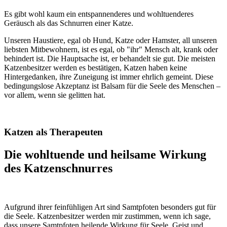
Es gibt wohl kaum ein entspannenderes und wohltuenderes
Geräusch als das Schnurren einer Katze.
Unseren Haustiere, egal ob Hund, Katze oder Hamster, all unseren
liebsten Mitbewohnern, ist es egal, ob "ihr" Mensch alt, krank oder
behindert ist. Die Hauptsache ist, er behandelt sie gut. Die meisten
Katzenbesitzer werden es bestätigen, Katzen haben keine
Hintergedanken, ihre Zuneigung ist immer ehrlich gemeint. Diese
bedingungslose Akzeptanz ist Balsam für die Seele des Menschen –
vor allem, wenn sie gelitten hat.
Katzen als Therapeuten
Die wohltuende und heilsame Wirkung
des Katzenschnurres
Aufgrund ihrer feinfühligen Art sind Samtpfoten besonders gut für
die Seele. Katzenbesitzer werden mir zustimmen, wenn ich sage,
dass unsere Samtpfoten heilende Wirkung für Seele, Geist und