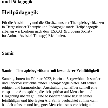
und Pädagogik
Heilpädagogik
Für die Ausbildung und die Einsätze unserer Therapiebegleitkatzen
in Tiergestützter Therapie und Pädagogik sowie Heilpädagogik
arbeiten wir konform nach den ESAAT (European Society
for Animal Assisted Therapy) Richtlinien.
Samir
Samir – Therapiebegleitkater mit besonderer Feinfühligkeit
Samir, geboren im Februar 2022, ist ein außergewöhnlich sanfter
und liebevoll zurückhaltender Therapiebegleitkater. Mit seiner
ruhigen und harmonischen Ausstrahlung schafft er schnell eine
entspannte Atmosphäre, die sich spürbar auf Menschen und
Umgebung überträgt. Seine besondere Stärke liegt in seiner
feinfühligen und überlegten Art: Samir beobachtet aufmerksam,
handelt achtsam und begegnet Menschen stets vorsichtig und