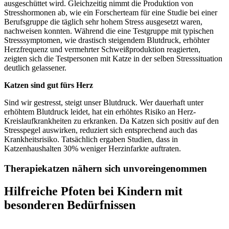
ausgeschüttet wird. Gleichzeitig nimmt die Produktion von
Stresshormonen ab, wie ein Forscherteam für eine Studie bei einer
Berufsgruppe die täglich sehr hohem Stress ausgesetzt waren,
nachweisen konnten. Während die eine Testgruppe mit typischen
Stresssymptomen, wie drastisch steigendem Blutdruck, erhöhter
Herzfrequenz und vermehrter Schweißproduktion reagierten,
zeigten sich die Testpersonen mit Katze in der selben Stresssituation
deutlich gelassener.
Katzen sind gut fürs Herz
Sind wir gestresst, steigt unser Blutdruck. Wer dauerhaft unter
erhöhtem Blutdruck leidet, hat ein erhöhtes Risiko an Herz-
Kreislaufkrankheiten zu erkranken. Da Katzen sich positiv auf den
Stresspegel auswirken, reduziert sich entsprechend auch das
Krankheitsrisiko. Tatsächlich ergaben Studien, dass in
Katzenhaushalten 30% weniger Herzinfarkte auftraten.
Therapiekatzen nähern sich unvoreingenommen
Hilfreiche Pfoten bei Kindern mit
besonderen Bedürfnissen