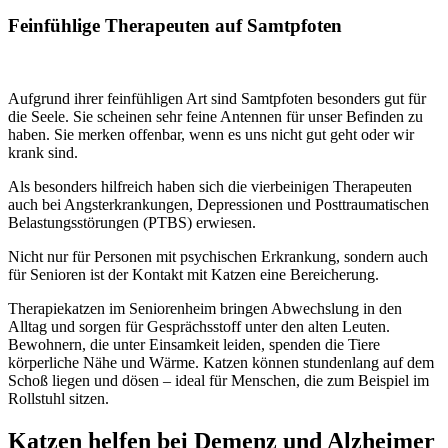
Feinfühlige Therapeuten auf Samtpfoten
Aufgrund ihrer feinfühligen Art sind Samtpfoten besonders gut für
die Seele. Sie scheinen sehr feine Antennen für unser Befinden zu
haben. Sie merken offenbar, wenn es uns nicht gut geht oder wir
krank sind.
Als besonders hilfreich haben sich die vierbeinigen Therapeuten
auch bei Angsterkrankungen, Depressionen und Posttraumatischen
Belastungsstörungen (PTBS) erwiesen.
Nicht nur für Personen mit psychischen Erkrankung, sondern auch
für Senioren ist der Kontakt mit Katzen eine Bereicherung.
Therapiekatzen im Seniorenheim bringen Abwechslung in den
Alltag und sorgen für Gesprächsstoff unter den alten Leuten.
Bewohnern, die unter Einsamkeit leiden, spenden die Tiere
körperliche Nähe und Wärme. Katzen können stundenlang auf dem
Schoß liegen und dösen – ideal für Menschen, die zum Beispiel im
Rollstuhl sitzen.
Katzen helfen bei Demenz und Alzheimer