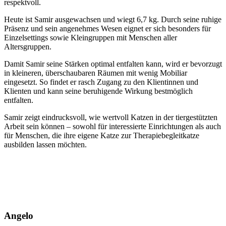
respektvoll.
Heute ist Samir ausgewachsen und wiegt 6,7 kg. Durch seine ruhige
Präsenz und sein angenehmes Wesen eignet er sich besonders für
Einzelsettings sowie Kleingruppen mit Menschen aller
Altersgruppen.
Damit Samir seine Stärken optimal entfalten kann, wird er bevorzugt
in kleineren, überschaubaren Räumen mit wenig Mobiliar
eingesetzt. So findet er rasch Zugang zu den Klientinnen und
Klienten und kann seine beruhigende Wirkung bestmöglich
entfalten.
Samir zeigt eindrucksvoll, wie wertvoll Katzen in der tiergestützten
Arbeit sein können – sowohl für interessierte Einrichtungen als auch
für Menschen, die ihre eigene Katze zur Therapiebegleitkatze
ausbilden lassen möchten.
Angelo