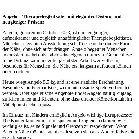
Angelo – Therapiebegleitkater mit eleganter Distanz und
neugieriger Präsenz
Angelo, geboren im Oktober 2023, ist ein neugieriger,
aufmerksamer und zugleich unaufdringlicher Therapiebegleitkater.
Mit seiner eleganten Ausstrahlung schafft er eine besondere Form
der Nähe, ohne sich aufzudrängen. Angelo begegnet Menschen
interessiert, wahrt dabei aber seine eigenen Grenzen. Gerade diese
feine Distanz kann in der tiergestützten Arbeit wertvoll sein,
besonders für Menschen, die Nähe erst langsam aufbauen können
oder möchten.
Heute wiegt Angelo 5,5 kg und ist eine stattliche Erscheinung.
Besonders motivierbar ist er, wenn interessante Spiele vorbereitet
werden. Über spielerische Angebote findet Angelo häufig Zugang
zu Klientinnen und Klienten, ohne dass direkter Körperkontakt im
Mittelpunkt stehen muss.
Im Einsatz mit Kindern ermöglicht Angelo wichtige Lernprozesse:
Die Kinder können mit ihm spielen und zugleich erfahren, wie
wichtig es ist, seine Signale und Grenzen zu respektieren. Wenn
Angelo Nähe möchte, sucht er diese von sich aus. Andernfalls zieht
er sich zurück.