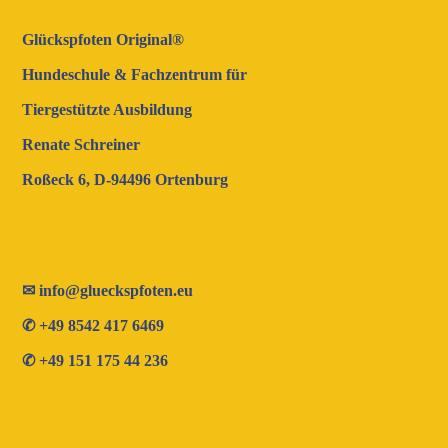
Glückspfoten Original®
Hundeschule & Fachzentrum für
Tiergestützte Ausbildung
Renate Schreiner
Roßeck 6, D-94496 Ortenburg
✉
info@glueckspfoten.eu
✆ +49 8542 417 6469
✆ +49 151 175 44 236