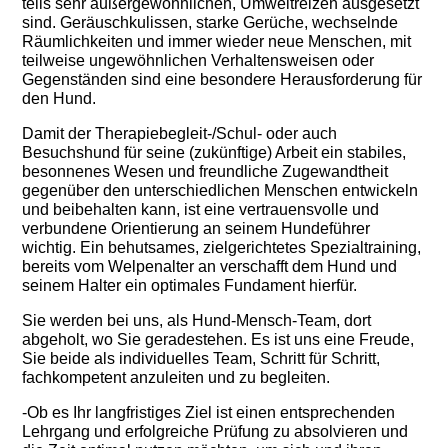
teils sehr außergewöhnlichen, Umweltreizen ausgesetzt
sind. Geräuschkulissen, starke Gerüche, wechselnde
Räumlichkeiten und immer wieder neue Menschen, mit
teilweise ungewöhnlichen Verhaltensweisen oder
Gegenständen sind eine besondere Herausforderung für
den Hund.
Damit der Therapiebegleit-/Schul- oder auch
Besuchshund für seine (zukünftige) Arbeit ein stabiles,
besonnenes Wesen und freundliche Zugewandtheit
gegenüber den unterschiedlichen Menschen entwickeln
und beibehalten kann, ist eine vertrauensvolle und
verbundene Orientierung an seinem Hundeführer
wichtig. Ein behutsames, zielgerichtetes Spezialtraining,
bereits vom Welpenalter an verschafft dem Hund und
seinem Halter ein optimales Fundament hierfür.
Sie werden bei uns, als Hund-Mensch-Team, dort
abgeholt, wo Sie geradestehen. Es ist uns eine Freude,
Sie beide als individuelles Team, Schritt für Schritt,
fachkompetent anzuleiten und zu begleiten.
-Ob es Ihr langfristiges Ziel ist einen entsprechenden
Lehrgang und erfolgreiche Prüfung zu absolvieren und