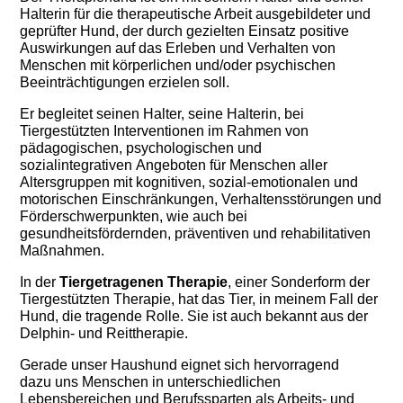
Halterin für die therapeutische Arbeit ausgebildeter und
geprüfter Hund, der durch gezielten Einsatz positive
Auswirkungen auf das Erleben und Verhalten von
Menschen mit körperlichen und/oder psychischen
Beeinträchtigungen erzielen soll.
Er begleitet seinen Halter, seine Halterin, bei
Tiergestützten Interventionen im Rahmen von
pädagogischen, psychologischen und
sozialintegrativen Angeboten für Menschen aller
Altersgruppen mit kognitiven, sozial-emotionalen und
motorischen Einschränkungen, Verhaltensstörungen und
Förderschwerpunkten, wie auch bei
gesundheitsfördernden, präventiven und rehabilitativen
Maßnahmen.
In der
Tiergetragenen Therapie
, einer Sonderform der
Tiergestützten Therapie, hat das Tier, in meinem Fall der
Hund, die tragende Rolle. Sie ist auch bekannt aus der
Delphin- und Reittherapie.
Gerade unser Haushund eignet sich hervorragend
dazu uns Menschen in unterschiedlichen
Lebensbereichen und Berufssparten als Arbeits- und