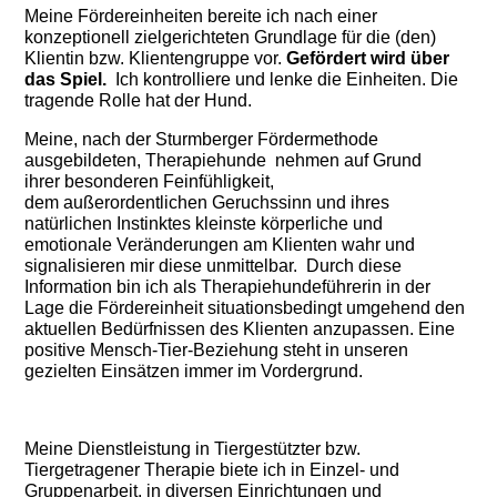
Meine Fördereinheiten bereite ich nach einer
konzeptionell zielgerichteten Grundlage für die (den)
Klientin bzw. Klientengruppe vor.
Gefördert wird über
das Spiel.
Ich kontrolliere und lenke die Einheiten. Die
tragende Rolle hat der Hund.
Meine, nach der Sturmberger Fördermethode
ausgebildeten, Therapiehunde nehmen auf Grund
ihrer besonderen Feinfühligkeit,
dem außerordentlichen Geruchssinn und ihres
natürlichen Instinktes kleinste körperliche und
emotionale Veränderungen am Klienten wahr und
signalisieren mir diese unmittelbar. Durch diese
Information bin ich als Therapiehundeführerin in der
Lage die Fördereinheit situationsbedingt umgehend den
aktuellen Bedürfnissen des Klienten anzupassen. Eine
positive Mensch-Tier-Beziehung steht in unseren
gezielten Einsätzen immer im Vordergrund.
Meine Dienstleistung in Tiergestützter bzw.
Tiergetragener Therapie biete ich in Einzel- und
Gruppenarbeit, in diversen Einrichtungen und