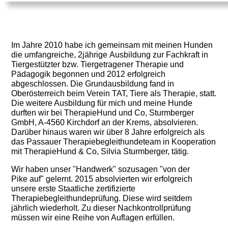
Im Jahre 2010 habe ich gemeinsam mit meinen Hunden
die umfangreiche, 2jährige Ausbildung zur Fachkraft in
Tiergestützter bzw. Tiergetragener Therapie und
Pädagogik begonnen und 2012 erfolgreich
abgeschlossen. Die Grundausbildung fand in
Oberösterreich beim Verein TAT, Tiere als Therapie, statt.
Die weitere Ausbildung für mich und meine Hunde
durften wir bei TherapieHund und Co, Sturmberger
GmbH, A-4560 Kirchdorf an der Krems, absolvieren.
Darüber hinaus waren wir über 8 Jahre erfolgreich als
das Passauer Therapiebegleithundeteam in Kooperation
mit TherapieHund & Co, Silvia Sturmberger, tätig.
Wir haben unser "Handwerk" sozusagen "von der
Pike auf" gelernt. 2015 absolvierten wir erfolgreich
unsere erste Staatliche zertifizierte
Therapiebegleithundeprüfung. Diese wird seitdem
jährlich wiederholt. Zu dieser Nachkontrollprüfung
müssen wir eine Reihe von Auflagen erfüllen.