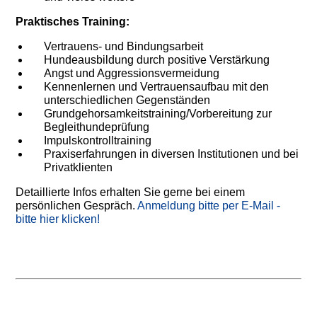
Praktisches Training:
Vertrauens- und Bindungsarbeit
Hundeausbildung durch positive Verstärkung
Angst und Aggressionsvermeidung
Kennenlernen und Vertrauensaufbau mit den
unterschiedlichen Gegenständen
Grundgehorsamkeitstraining/Vorbereitung zur
Begleithundeprüfung
Impulskontrolltraining
Praxiserfahrungen in diversen Institutionen und bei
Privatklienten
Detaillierte Infos erhalten Sie gerne bei einem
persönlichen Gespräch.
Anmeldung bitte per E-Mail -
bitte hier klicken!